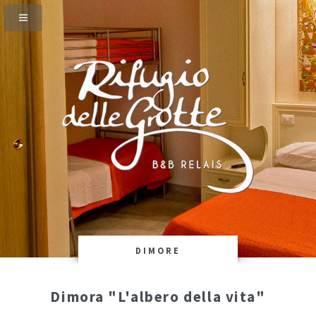
DIMORE
Dimora "L'albero della vita"