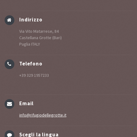
Indirizzo
Via Vito Matarrese, 84
Castellana Grotte (Bari)
Puglia ITALY
Telefono
+39 329 1957233
Email
info@rifugiodellegrotte.it
Scegli la lingua